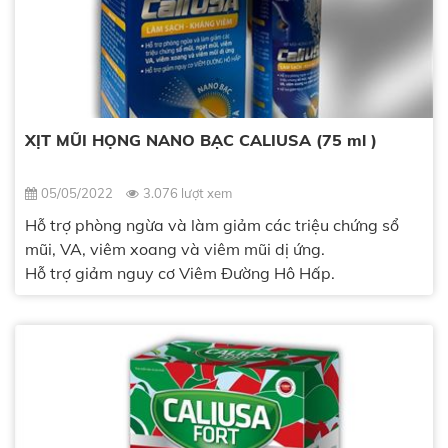
XỊT MŨI HỌNG NANO BẠC CALIUSA (75 ml )
05/05/2022
3.076 lượt xem
Hỗ trợ phòng ngừa và làm giảm các triệu chứng sổ
mũi, VA, viêm xoang và viêm mũi dị ứng.
Hỗ trợ giảm nguy cơ Viêm Đường Hô Hấp.