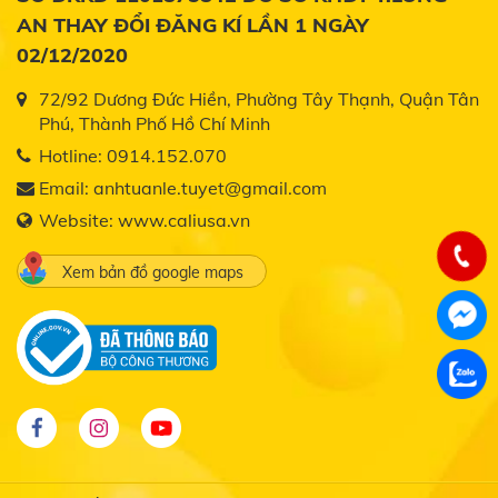
AN THAY ĐỔI ĐĂNG KÍ LẦN 1 NGÀY
02/12/2020
72/92 Dương Đức Hiền, Phường Tây Thạnh, Quận Tân
Phú, Thành Phố Hồ Chí Minh
Hotline:
0914.152.070
Email:
anhtuanle.tuyet@gmail.com
Website:
www.caliusa.vn
Xem bản đồ google maps