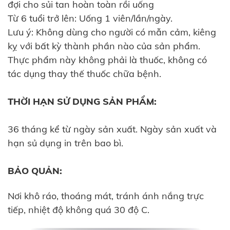
đợi cho sủi tan hoàn toàn rồi uống
Từ 6 tuổi trở lên: Uống 1 viên/lần/ngày.
Lưu ý: Không dùng cho người có mẫn cảm, kiêng
kỵ với bất kỳ thành phần nào của sản phẩm.
Thực phẩm này không phải là thuốc, không có
tác dụng thay thế thuốc chữa bệnh.
THỜI HẠN SỬ DỤNG SẢN PHẨM:
36 tháng kể từ ngày sản xuất. Ngày sản xuất và
hạn sủ dụng in trên bao bì.
BẢO QUẢN:
Nơi khô ráo, thoáng mát, tránh ánh nắng trực
tiếp, nhiệt độ không quá 30 độ C.