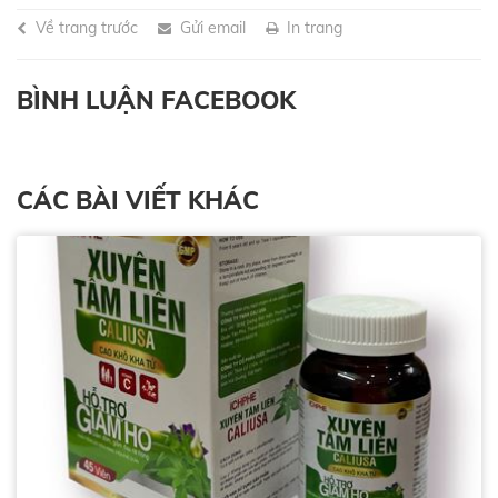
Về trang trước
Gửi email
In trang
BÌNH LUẬN FACEBOOK
CÁC BÀI VIẾT KHÁC