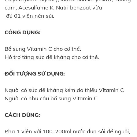
cam, Acesulfame K, Natri benzoat vừa
đủ 01 viên nén sủi.
CÔNG DỤNG:
Bổ sung Vitamin C cho cơ thể.
Hỗ trợ tăng sức đề kháng cho cơ thể.
ĐỐI TƯỢNG SỬ DỤNG:
Người có sức đề kháng kém do thiếu Vitamin C
Người có nhu cầu bổ sung Vitamin C
CÁCH DÙNG:
Pha 1 viên với 100-200ml nước đun sôi để nguội,