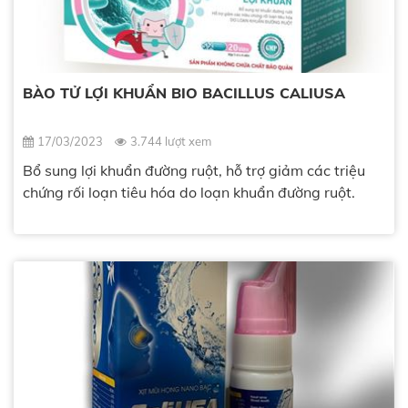
BÀO TỬ LỢI KHUẨN BIO BACILLUS CALIUSA
17/03/2023
3.744 lượt xem
Bổ sung lợi khuẩn đường ruột, hỗ trợ giảm các triệu
chứng rối loạn tiêu hóa do loạn khuẩn đường ruột.