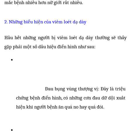
mắc bệnh nhiều hơn nữ giới rất nhiều. 
2. Những biểu hiện của viêm loét dạ dày
Hầu hết những người bị viêm loét dạ dày thường sẽ thấy 
gặp phải một số dấu hiệu điển hình như sau: 
Đau bụng vùng thượng vị: Đây là triệu 
chứng bệnh điển hình, có những cơn đau dữ dội xuất 
hiện khi người bệnh ăn quá no hay quá đói. 