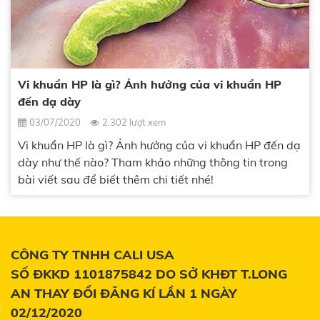
Vi khuẩn HP là gì? Ảnh hưởng của vi khuẩn HP
đến dạ dày
03/07/2020
2.302 lượt xem
Vi khuẩn HP là gì? Ảnh hưởng của vi khuẩn HP đến dạ
dày như thế nào? Tham khảo những thông tin trong
bài viết sau để biết thêm chi tiết nhé!
CÔNG TY TNHH CALI USA
SỐ ĐKKD 1101875842 DO SỞ KHĐT T.LONG
AN THAY ĐỔI ĐĂNG KÍ LẦN 1 NGÀY
02/12/2020