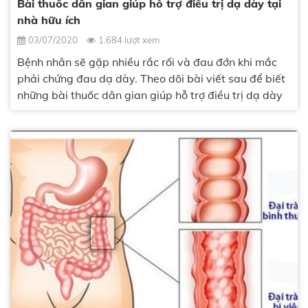
Bài thuốc dân gian giúp hỗ trợ điều trị dạ dày tại
nhà hữu ích
03/07/2020
1.684 lượt xem
Bệnh nhân sẽ gặp nhiều rắc rối và đau đớn khi mắc
phải chứng đau dạ dày. Theo dõi bài viết sau để biết
những bài thuốc dân gian giúp hỗ trợ điều trị dạ dày
nhé!