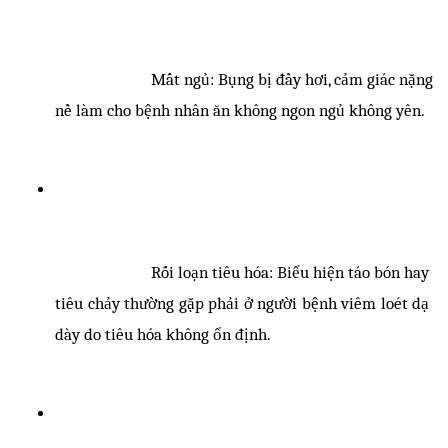
Mất ngủ: Bụng bị đầy hơi, cảm giác nặng 
nề làm cho bệnh nhân ăn không ngon ngủ không yên. 
Rối loạn tiêu hóa: Biểu hiện táo bón hay 
tiêu chảy thường gặp phải ở người bệnh viêm loét dạ 
dày do tiêu hóa không ổn định.