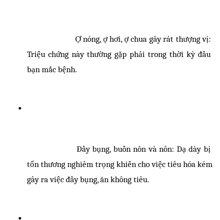
Ợ nóng, ợ hơi, ợ chua gây rát thượng vị: 
Triệu chứng này thường gặp phải trong thời kỳ đầu 
bạn mắc bệnh. 
Đầy bụng, buồn nôn và nôn: Dạ dày bị 
tổn thương nghiêm trọng khiến cho việc tiêu hóa kém 
gây ra việc đầy bụng, ăn không tiêu. 