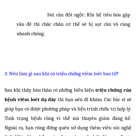
Sút cân đột ngột: Khi hệ tiêu hóa gặp 
vấn đề thì chắc chắn cơ thể sẽ bị sụt cân vô cùng 
nhanh chóng. 
3. Nên làm gì sau khi có triệu chứng viêm loét bao tử? 
Sau khi thấy bản thân có những biểu hiện
 triệu chứng của 
bệnh viêm loét dạ dày 
thì bạn nên đi khám. Các bác sĩ sẽ 
giúp bạn có được phương pháp và liệu trình chữa trị hợp lý. 
Tình trạng bệnh cũng vì thế mà thuyên giảm đáng kể. 
Ngoài ra, bạn cũng đừng quên sử dụng thêm viên sủi nghệ 