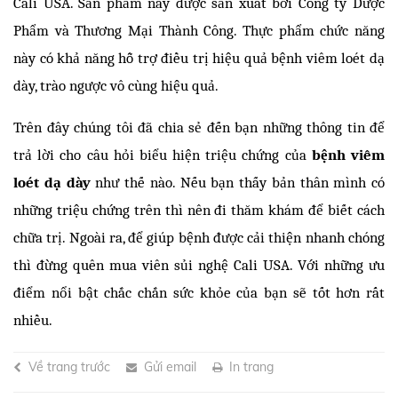
Cali USA. Sản phẩm này được sản xuất bởi Công ty Dược 
Phẩm và Thương Mại Thành Công. Thực phẩm chức năng 
này có khả năng hỗ trợ điều trị hiệu quả bệnh viêm loét dạ 
dày, trào ngược vô cùng hiệu quả. 
Trên đây chúng tôi đã chia sẻ đến bạn những thông tin để 
trả lời cho câu hỏi biểu hiện triệu chứng của
 bệnh viêm 
loét dạ dày 
như thế nào. Nếu bạn thấy bản thân mình có 
những triệu chứng trên thì nên đi thăm khám để biết cách 
chữa trị. Ngoài ra, để giúp bệnh được cải thiện nhanh chóng 
thì đừng quên mua viên sủi nghệ Cali USA. Với những ưu 
điểm nổi bật chắc chắn sức khỏe của bạn sẽ tốt hơn rất 
nhiều.
Về trang trước
Gửi email
In trang