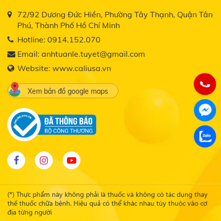
72/92 Dương Đức Hiền, Phường Tây Thạnh, Quận Tân
Phú, Thành Phố Hồ Chí Minh
Hotline:
0914.152.070
Email:
anhtuanle.tuyet@gmail.com
Website:
www.caliusa.vn
Xem bản đồ google maps
(*) Thực phẩm này không phải là thuốc và không có tác dụng thay
thế thuốc chữa bệnh. Hiệu quả có thể khác nhau tùy thuộc vào cơ
địa từng người